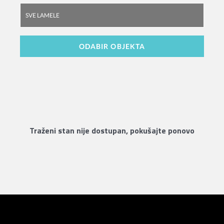
Traženi stan nije dostupan, pokušajte ponovo